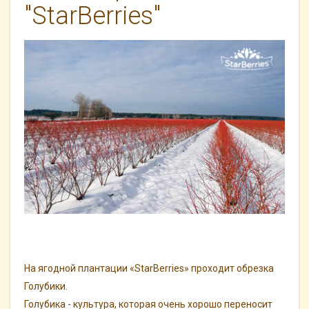
"StarBerries"
На ягодной плантации «StarBerries» проходит обрезка
Голубики.
Голубика - культура, которая очень хорошо переносит